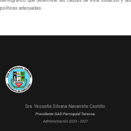
demográfico que determine las causas de esta situación y las
políticas adecuadas.
Sra. Yesseña Silvana Navarrete Castillo.
Presidente GAD Parroquial Taracoa.
Administración 2023 - 2027