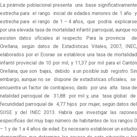
La pirámide poblacional presenta una base significativamente
estrecha para el rango inicial de edades menores de 1 año y
estrecha para el rango de 1 – 4 años, que podría explicarse
por una elevada tasa de mortalidad infantil parroquial, aunque no
existen datos oficiales al respecto. Para la provincia de
Orellana, según datos de Estadísticas Vitales, 2007, INEC,
elaborados por el Ecorae se establece una tasa de mortalidad
infantil provincial de 10 por mil, y 11,37 por mil para el Cantón
Orellana, que son bajas, debido a un posible sub registro. Sin
embargo, aunque no se dispone de estadísticas oficiales, se
encuentra un factor de contrapeso, dado por una alta tasa de
natalidad parroquial de 31,88 por mil y, una tasa global de
fecundidad parroquial de 4,77 hijos por mujer, según datos del
SIISE y del INEC 2013. Habría que investigar las razones
específicas del muy bajo número de habitantes de los rangos 0
– 1 y de 1 a 4 años de edad. Es necesario establecer un estudio