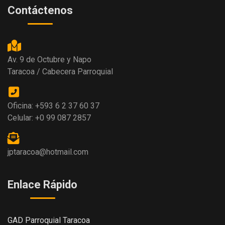
Contáctenos
Av. 9 de Octubre y Napo
Taracoa / Cabecera Parroquial
Oficina: +593 6 2 37 60 37
Celular: +0 99 087 2857
jptaracoa@hotmail.com
Enlace Rápido
GAD Parroquial Taracoa