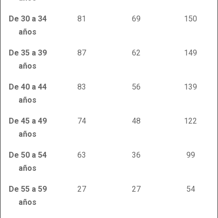
De 30 a 34
81
69
150
años
De 35 a 39
87
62
149
años
De 40 a 44
83
56
139
años
De 45 a 49
74
48
122
años
De 50 a 54
63
36
99
años
De 55 a 59
27
27
54
años