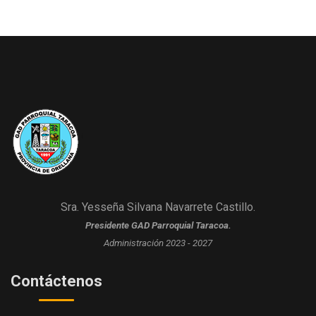
Sra. Yesseña Silvana Navarrete Castillo.
Presidente GAD Parroquial Taracoa.
Administración 2023 - 2027
Contáctenos