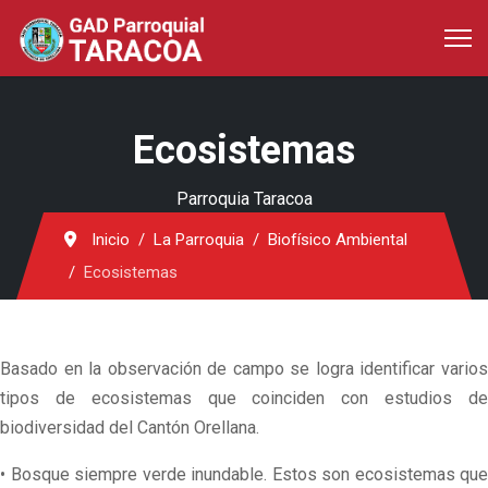
Ecosistemas
Parroquia Taracoa
Inicio
La Parroquia
Biofísico Ambiental
Ecosistemas
Basado en la observación de campo se logra identificar varios
tipos de ecosistemas que coinciden con estudios de
biodiversidad del Cantón Orellana.
• Bosque siempre verde inundable. Estos son ecosistemas que