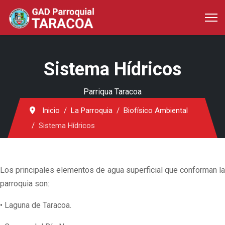
Sistema Hídricos
Parriqua Taracoa
Inicio
La Parroquia
Biofísico Ambiental
Sistema Hídricos
Los principales elementos de agua superficial que conforman la
parroquia son:
• Laguna de Taracoa.