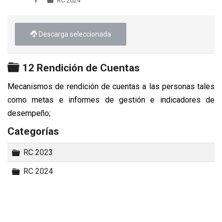
►
RC 2024
►
Descarga seleccionada
Carpeta
12 Rendición de Cuentas
Mecanismos de rendición de cuentas a las personas tales
como metas e informes de gestión e indicadores de
desempeño;
Categorías
Carpeta
RC 2023
Carpeta
RC 2024