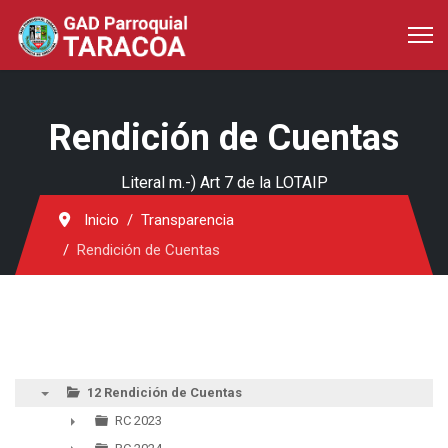
Rendición de Cuentas
Literal m.-) Art 7 de la LOTAIP
Inicio
Transparencia
Rendición de Cuentas
12 Rendición de Cuentas
▼
RC 2023