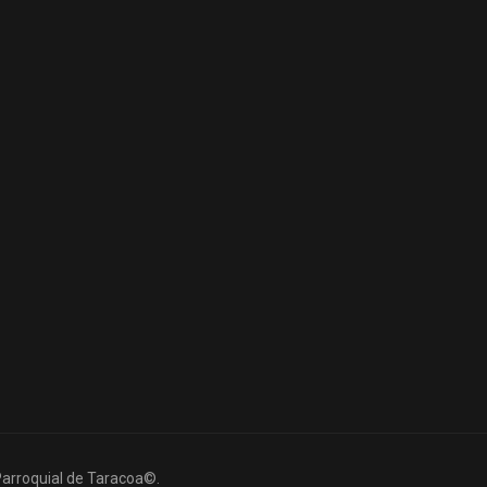
Parroquial de Taracoa©.