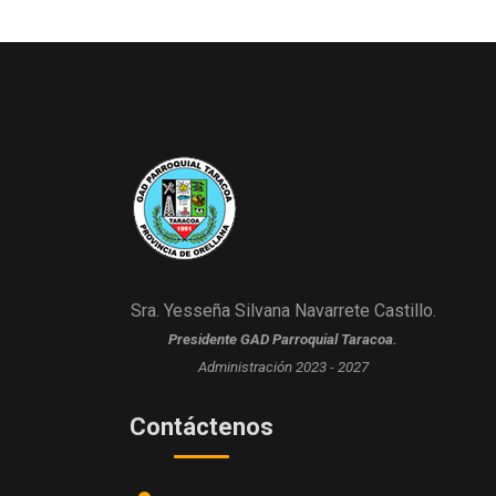
Sra. Yesseña Silvana Navarrete Castillo.
Presidente GAD Parroquial Taracoa.
Administración 2023 - 2027
Contáctenos