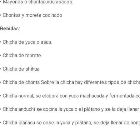
• Mayones o chontacurus asados.
• Chontas y morete cocinado
Bebidas:
• Chicha de yuca o asua.
• Chicha de morete
• Chicha de shihua
• Chicha de chonta Sobre la chicha hay diferentes tipos de chich
• Chicha normal, se elabora con yuca machacada y fermentada co
• Chicha anduchi se cocina la yuca o el plátano y se la deja llen
• Chicha ipanacu se cose la yuca y plátano, se deja llenar de ho