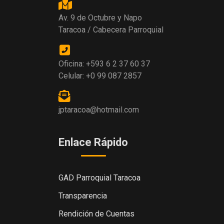
Av. 9 de Octubre y Napo
Taracoa / Cabecera Parroquial
Oficina: +593 6 2 37 60 37
Celular: +0 99 087 2857
jptaracoa@hotmail.com
Enlace Rápido
GAD Parroquial Taracoa
Transparencia
Rendición de Cuentas