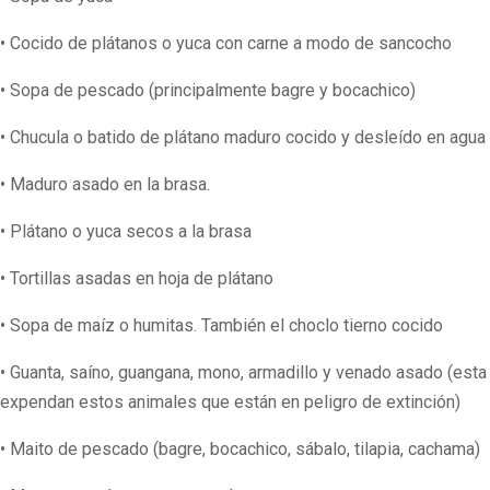
• Cocido de plátanos o yuca con carne a modo de sancocho
• Sopa de pescado (principalmente bagre y bocachico)
• Chucula o batido de plátano maduro cocido y desleído en agua
• Maduro asado en la brasa.
• Plátano o yuca secos a la brasa
• Tortillas asadas en hoja de plátano
• Sopa de maíz o humitas. También el choclo tierno cocido
• Guanta, saíno, guangana, mono, armadillo y venado asado (esta
expendan estos animales que están en peligro de extinción)
• Maito de pescado (bagre, bocachico, sábalo, tilapia, cachama)