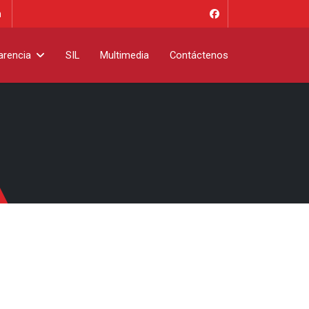
m
arencia
SIL
Multimedia
Contáctenos