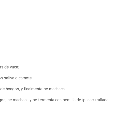
as de yuca:
n saliva o camote.
ar de hongos, y finalmente se machaca.
ngos, se machaca y se fermenta con semilla de ipanacu rallada.