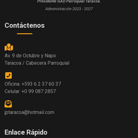
Presidente GAD Parroquial Taracoa.
Administración 2023 - 2027
Contáctenos
Av. 9 de Octubre y Napo
Taracoa / Cabecera Parroquial
Oficina: +593 6 2 37 60 37
Celular: +0 99 087 2857
jptaracoa@hotmail.com
Enlace Rápido