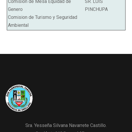
Comision de Mesa Equidad de
SR. LUIS
Genero
PINCHUPA
Comision de Turismo y Seguridad
Ambiental
Sra. Yesseña Silvana Navarrete Castillo.