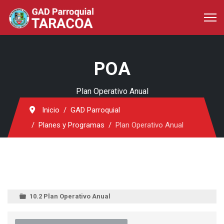
POA
Plan Operativo Anual
Inicio
GAD Parroquial
Planes y Programas
Plan Operativo Anual
10.2 Plan Operativo Anual