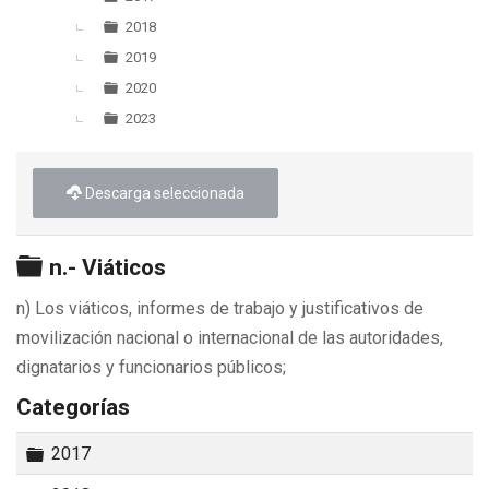
2018
2019
2020
2023
Descarga seleccionada
Carpeta
n.- Viáticos
n) Los viáticos, informes de trabajo y justificativos de
movilización nacional o internacional de las autoridades,
dignatarios y funcionarios públicos;
Categorías
Carpeta
2017