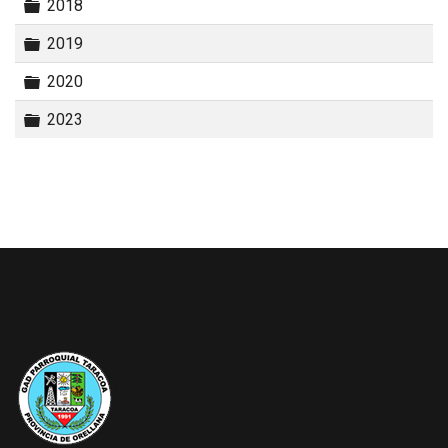
Carpeta
2018
Carpeta
2019
Carpeta
2020
Carpeta
2023